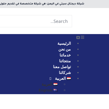
شركة ديجتال سيتي في اليمن: هي شركة متخصصة في تقديم حلول تك
الرئيسية
من نحن
خدماتنا
منتجاتنا
تواصل معنا
شركائنا
العربية
العربية
English