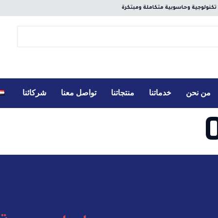
نولوجية وحاسوبية متكاملة ومبتكرة
من نحن
خدماتنا
منتجاتنا
تواصل معنا
شركائنا