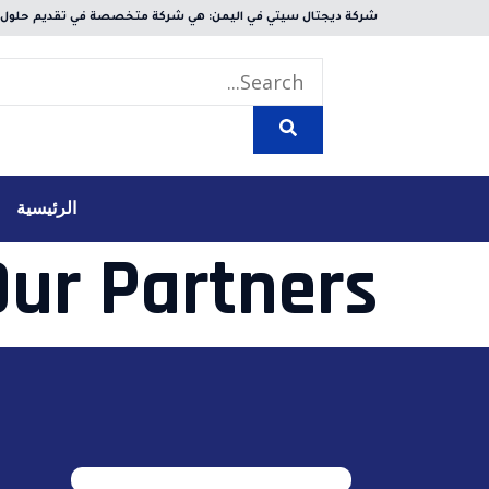
شركة ديجتال سيتي في اليمن: هي شركة متخصصة في تقديم حلول تك
الرئيسية
Our Partners